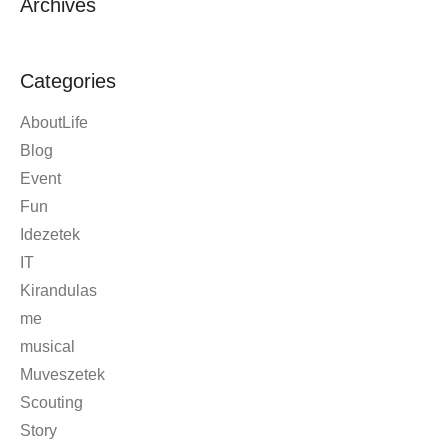
Archives
Categories
AboutLife
Blog
Event
Fun
Idezetek
IT
Kirandulas
me
musical
Muveszetek
Scouting
Story