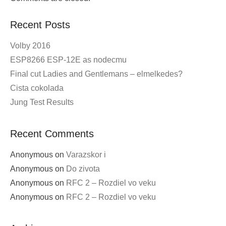
Recent Posts
Volby 2016
ESP8266 ESP-12E as nodecmu
Final cut Ladies and Gentlemans – elmelkedes?
Cista cokolada
Jung Test Results
Recent Comments
Anonymous
on
Varazskor i
Anonymous
on
Do zivota
Anonymous
on
RFC 2 – Rozdiel vo veku
Anonymous
on
RFC 2 – Rozdiel vo veku